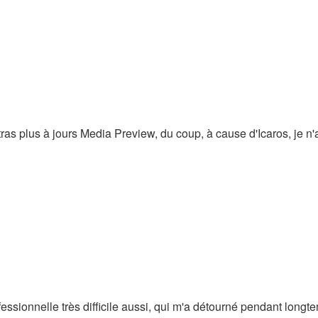
ras plus à jours Media Preview, du coup, à cause d'Icaros, je n'a
fessionnelle très difficile aussi, qui m'a détourné pendant longt