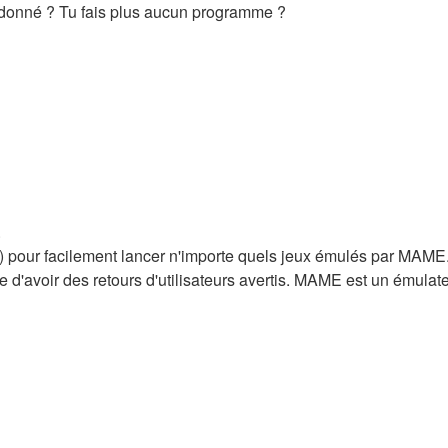
bandonné ? Tu fais plus aucun programme ?
.
nd) pour facilement lancer n'importe quels jeux émulés par MAME. 
re d'avoir des retours d'utilisateurs avertis. MAME est un émulat