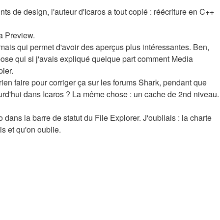
ints de design, l'auteur d'Icaros a tout copié : réécriture en C++
ia Preview.
mais qui permet d'avoir des aperçus plus intéressantes. Ben,
ppose qui si j'avais expliqué quelque part comment Media
ier.
rien faire pour corriger ça sur les forums Shark, pendant que
jourd'hui dans Icaros ? La même chose : un cache de 2nd niveau.
 dans la barre de statut du File Explorer. J'oubliais : la charte
s et qu'on oublie.