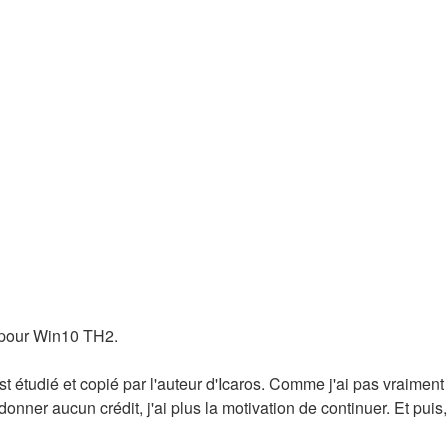
é pour Win10 TH2.
st étudié et copié par l'auteur d'Icaros. Comme j'ai pas vraiment
nner aucun crédit, j'ai plus la motivation de continuer. Et puis,