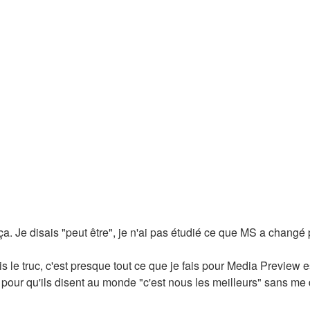
 ça. Je disais "peut être", je n'ai pas étudié ce que MS a chang
is le truc, c'est presque tout ce que je fais pour Media Preview e
pour qu'ils disent au monde "c'est nous les meilleurs" sans me do