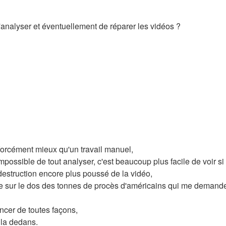
d'analyser et éventuellement de réparer les vidéos ?
s forcément mieux qu'un travail manuel,
mpossible de tout analyser, c'est beaucoup plus facile de voir s
destruction encore plus poussé de la vidéo,
dre sur le dos des tonnes de procès d'américains qui me demand
ncer de toutes façons,
 la dedans.