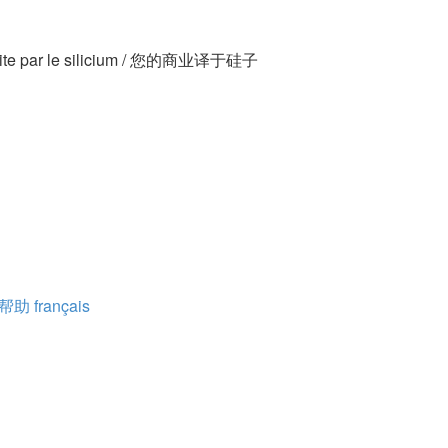
traduite par le silicium / 您的商业译于硅子
/ 帮助
français