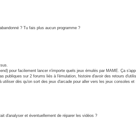
ut abandonné ? Tu fais plus aucun programme ?
ssus.
ont-end) pour facilement lancer n'importe quels jeux émulés par MAME. Ça s'app
as publiques sur 2 forums liés à l'émulation, histoire d'avoir des retours d'utili
tiliser dès qu'on sort des jeux d'arcade pour aller vers les jeux consoles et
ait d'analyser et éventuellement de réparer les vidéos ?