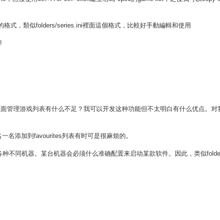
格式，類似folders/series.ini裡面這個格式，比較好手動編輯和使用
!
ron里面管理游戏列表有什么不足？我可以开发这种功能但不太明白有什么优点。对
一名添加到favourites列表有时可是很麻烦的。
种不同机器。某台机器会必须什么准确配置来启动某款软件。因此，类似folders/ser